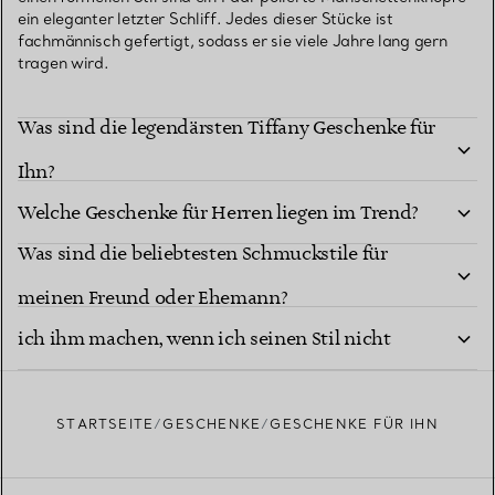
ein eleganter letzter Schliff. Jedes dieser Stücke ist
fachmännisch gefertigt, sodass er sie viele Jahre lang gern
tragen wird.
Was sind die legendärsten Tiffany Geschenke für
Ihn?
Welche Geschenke für Herren liegen im Trend?
Was sind die beliebtesten Schmuckstile für
Welches besondere Schmuckgeschenk könnte
meinen Freund oder Ehemann?
ich ihm machen, wenn ich seinen Stil nicht
kenne?
STARTSEITE
GESCHENKE
GESCHENKE FÜR IHN