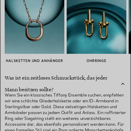
HALSKETTEN UND ANHÄNGER
OHRRINGE
Was ist ein zeitloses Schmuckstück, das jeder
Mann besitzen sollte?
Wenn Sie ein klassisches Tiffany Ensemble suchen, empfehlen
wir eine schlichte Gliederhalskette oder ein ID-Armband in
Sterlingsilber oder Gold. Diese vielseitigen Halsketten und
Armbänder passen zu jedem Outfit und Anlass. Ein raffinierter
Ring oder Siegelring stellt ein weiteres unverzichtbares
Accessoire dar, das ebenfalls personalisiert werden kann. Für
einen formellen Stil sind ein Paar polierte Manschettenknöpfe