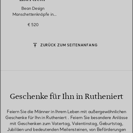
Bean Design
Manschettenknöpfe in
anthrazitfarbenem
€ 520
Ruthenium, 18 mm
ZURÜCK ZUM SEITENANFANG
Geschenke für Ihn in Rutheniert
Feiern Sie die Männer in Ihrem Leben mit außergewöhnlichen
Geschenke für Ihn in Rutheniert . Feiern Sie besondere Anlässe
mit Geschenken zum Vatertag, Valentinstag, Geburtstag,
Jubiläen und bedeutenden Meilensteinen, von Beförderungen