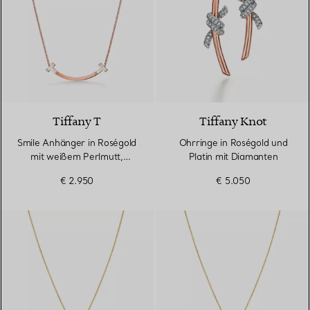
Tiffany T
Tiffany Knot
Smile Anhänger in Roségold
Ohrringe in Roségold und
mit weißem Perlmutt,
Platin mit Diamanten
Medium
€ 2.950
€ 5.050