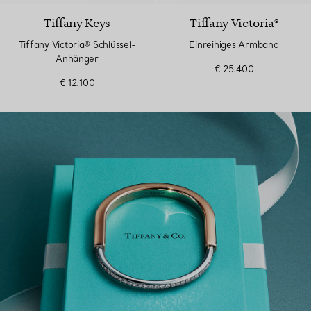
Tiffany Keys
Tiffany Victoria®
Tiffany Victoria® Schlüssel-
Einreihiges Armband
Anhänger
€ 25.400
€ 12.100