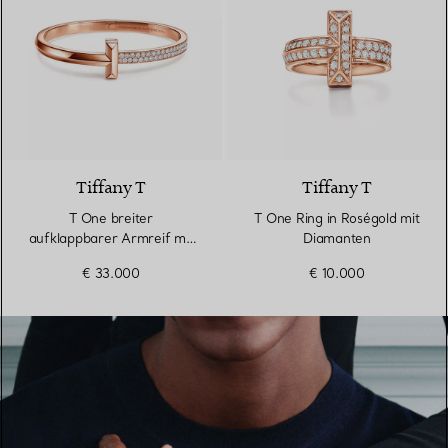
3 Materialien
Tiffany T
Tiffany T
T One breiter
T One Ring in Roségold mit
aufklappbarer Armreif mit
Diamanten
Diamanten in Roségold
€ 33.000
€ 10.000