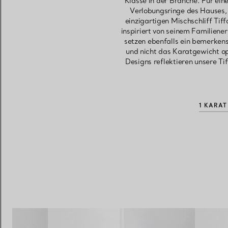
Klasse in der Branche. Für ei
Verlobungsringe des Hauses, 
einzigartigen Mischschliff Tif
inspiriert von seinem Familiene
setzen ebenfalls ein bemerken
und nicht das Karatgewicht o
Designs reflektieren unsere T
1 KARA