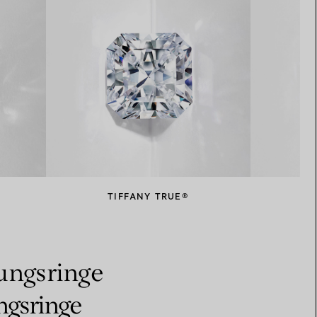
TIFFANY TRUE®
bungsringe
ngsringe