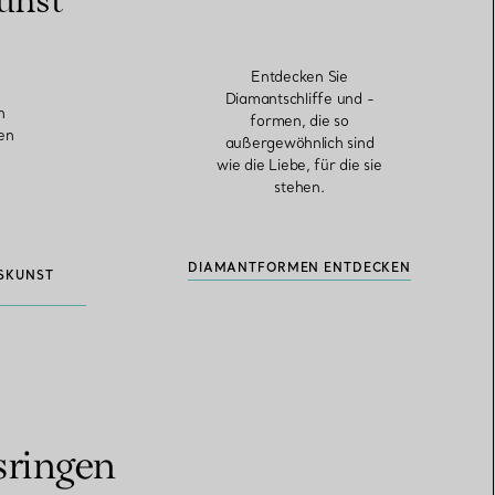
unst
Entdecken Sie
Diamantschliffe und -
n
formen, die so
ten
außergewöhnlich sind
wie die Liebe, für die sie
stehen.
DIAMANTFORMEN ENTDECKEN
SKUNST
sringen