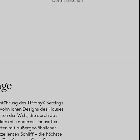
Details ansehen
nge
inführung des Tiffany® Settings
ewöhnlichen Designs des Hauses
ten der Welt, die durch das
ken mit moderner Innovation
iffen mit außergewöhnlicher
ellenten Schliff – die höchste