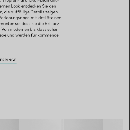
n-, Tropfen- und Oval-Diamant-
dernen Look entdecken Sie den
 die auffällige Details zeigen,
Verlobungsringe mit drei Steinen
nten so, dass sie die Brillanz
 Von modernen bis klassischen
 Liebe und werden für kommende
ERRINGE