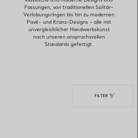
Fassungen, von traditionellen Solitär-
Verlobungsringen bis hin zu modernen
Elsa Peretti®
Tipps zur Auswahl eines
Pavé- und Kranz-Designs – alle mit
Eherings
unvergleichlicher Handwerkskunst
nach unseren anspruchsvollen
Standards gefertigt.
FILTER