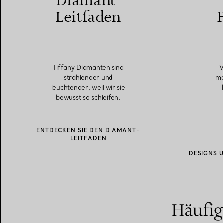
Diamant-
Leitfaden
Tiffany Diamanten sind
V
strahlender und
mo
leuchtender, weil wir sie
bewusst so schleifen.
ENTDECKEN SIE DEN DIAMANT-
LEITFADEN
DESIGNS 
Häufig