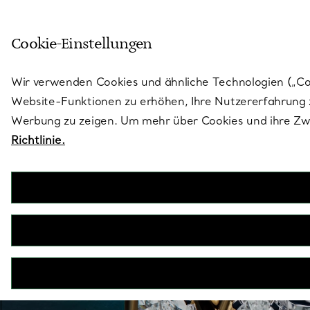
Treten Sie ein in die Welt von 
Cookie-Einstellungen
Gehen Sie auf die Seite „Stores“
Wir verwenden Cookies und ähnliche Technologien („Cook
Website-Funktionen zu erhöhen, Ihre Nutzererfahrung z
Werbung zu zeigen. Um mehr über Cookies und ihre Zwe
Richtlinie.