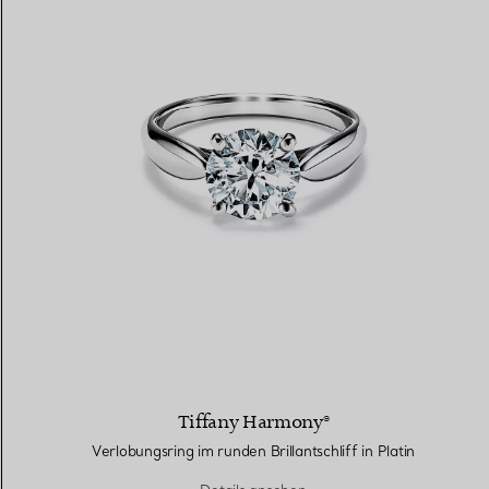
Tiffany Harmony®
Verlobungsring im runden Brillantschliff in Platin