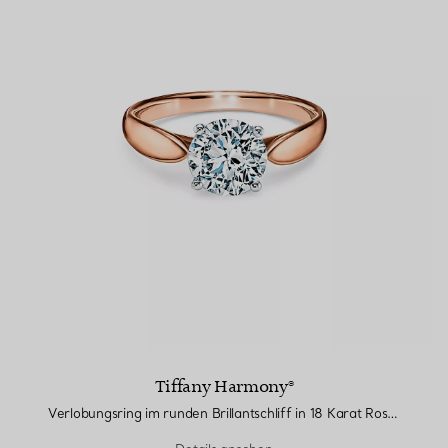
Tiffany Harmony®
Verlobungsring im runden Brillantschliff in 18 Karat Roségold