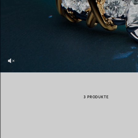
Eheringe für Damen
Eheringe für Herren
Vereinbaren Sie Ihren
Termin
mit e
3 PRODUKTE