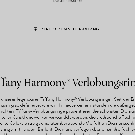
Details ansehen
ZURÜCK ZUM SEITENANFANG
ffany Harmony® Verlobungsri
m unserer legendären Tiffany Harmony® Verlobungsringe . Seit der E
ngsring so definierte, wie wir ihn heute kennen, standen die außerg
ichten. Tiffany-Verlobungsringe präsentieren die schönsten Diaman
serer Kunsthandwerker verwandelt werden, die traditionelle Techni
rte Kollektion zeigt eine atemberaubende Vielfalt an Diamantschl
sringe mit rundem Brillant-Diamant verfügen über einen dreifach exz