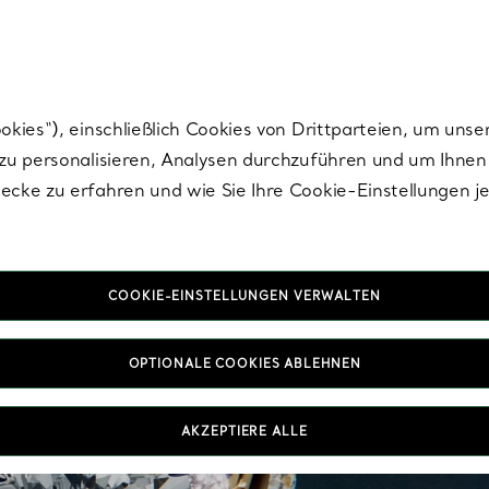
Tiffany.
Melden Sie
sich für die neuesten Nachrichten, kuratierte Inspirat
ies“), einschließlich Cookies von Drittparteien, um unse
u personalisieren, Analysen durchzuführen und um Ihnen 
cke zu erfahren und wie Sie Ihre Cookie-Einstellungen j
COOKIE-EINSTELLUNGEN VERWALTEN
OPTIONALE COOKIES ABLEHNEN
AKZEPTIERE ALLE