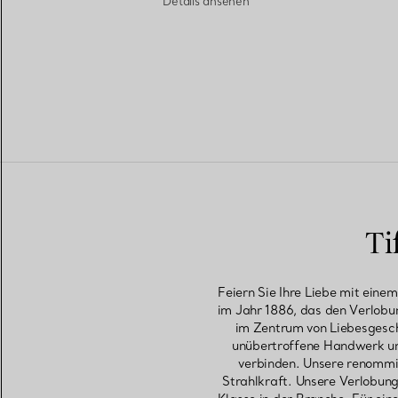
Details ansehen
Ti
Feiern Sie Ihre Liebe mit eine
im Jahr 1886, das den Verlobu
im Zentrum von Liebesgesch
unübertroffene Handwerk un
verbinden. Unsere renommie
Strahlkraft. Unsere Verlobung