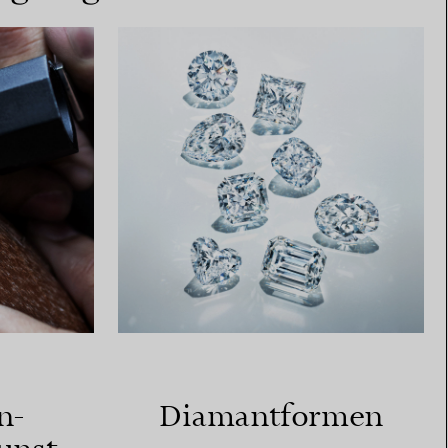
n-
Diamantformen