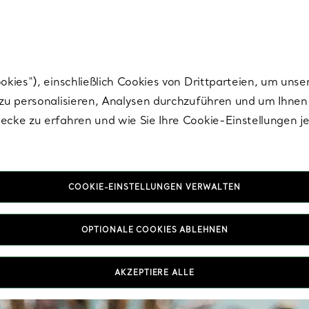
Tiffany.
Melden Sie
sich für die neuesten Nachrichten, kuratierte Inspirat
ies“), einschließlich Cookies von Drittparteien, um unse
u personalisieren, Analysen durchzuführen und um Ihnen 
cke zu erfahren und wie Sie Ihre Cookie-Einstellungen j
COOKIE-EINSTELLUNGEN VERWALTEN
OPTIONALE COOKIES ABLEHNEN
AKZEPTIERE ALLE