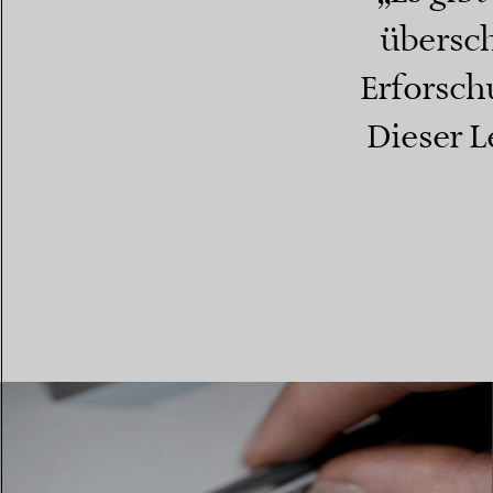
übersch
Erforsch
Dieser L