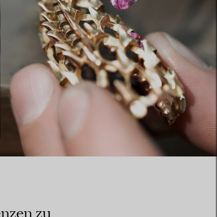
enzen zu