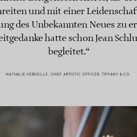
reiten und mit einer Leidenschaft
ung des Unbekannten Neues zu er
eitgedanke hatte schon Jean Sch
begleitet.“
NATHALIE VERDEILLE, CHIEF ARTISTIC OFFICER, TIFFANY & CO.