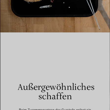
Außergewöhnliches
schaffen
Beim Zusammensetzen der Gussteile poliert ein