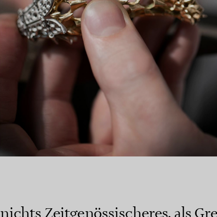
t nichts Zeitgenössischeres, als Gr