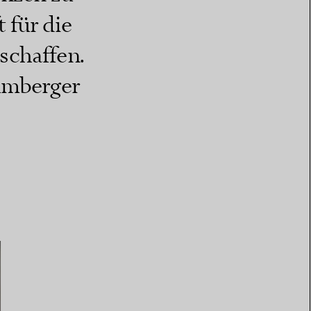
 für die
schaffen.
lumberger