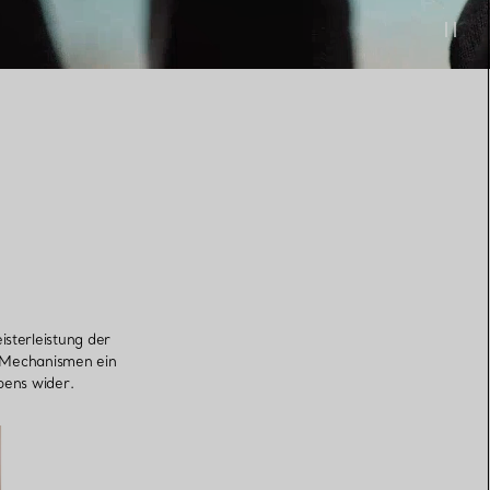
isterleistung der
r Mechanismen ein
ens wider.