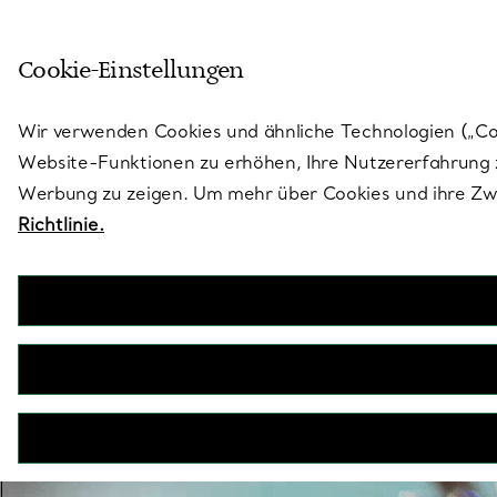
Treten Sie ein in die Welt von 
Cookie-Einstellungen
Gehen Sie auf die Seite „Stores“
Wir verwenden Cookies und ähnliche Technologien („Cook
Website-Funktionen zu erhöhen, Ihre Nutzererfahrung z
Werbung zu zeigen. Um mehr über Cookies und ihre Zwe
Richtlinie.