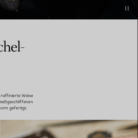
chel-
 raffinierte Weise
 maßgeschliffenen
orm gefertigt.