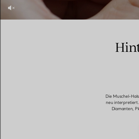
Hint
Die Muschel-Halsk
neu interpretier
Diamanten, Pl