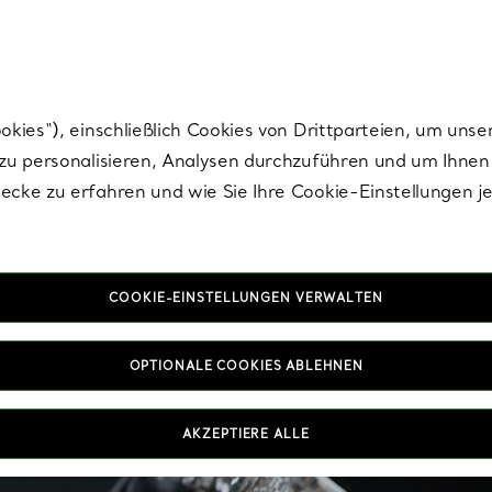
Tiffany.
Melden Sie
sich für die neuesten Nachrichten, kuratierte Inspirat
ies“), einschließlich Cookies von Drittparteien, um unse
u personalisieren, Analysen durchzuführen und um Ihnen 
cke zu erfahren und wie Sie Ihre Cookie-Einstellungen j
COOKIE-EINSTELLUNGEN VERWALTEN
OPTIONALE COOKIES ABLEHNEN
AKZEPTIERE ALLE