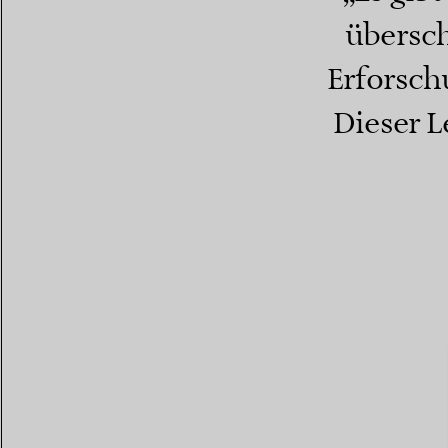
übersch
Erforsch
Dieser L