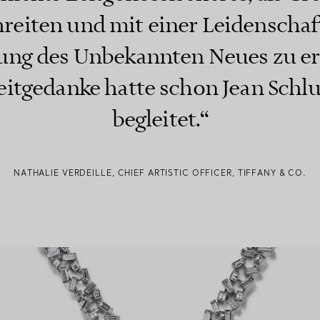
reiten und mit einer Leidenschaft
ung des Unbekannten Neues zu er
eitgedanke hatte schon Jean Sch
begleitet.“
NATHALIE VERDEILLE, CHIEF ARTISTIC OFFICER, TIFFANY & CO.