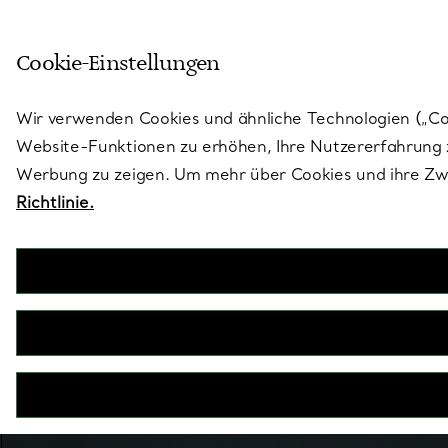
Treten Sie ein in die Welt von 
Cookie-Einstellungen
Gehen Sie auf die Seite „Stores“
Wir verwenden Cookies und ähnliche Technologien („Cook
Website-Funktionen zu erhöhen, Ihre Nutzererfahrung z
Werbung zu zeigen. Um mehr über Cookies und ihre Zwe
Richtlinie.