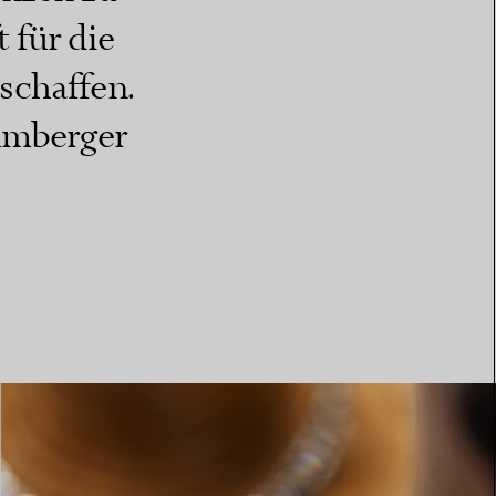
 für die
schaffen.
lumberger