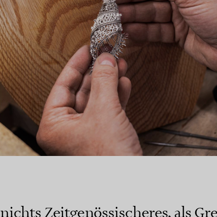
t nichts Zeitgenössischeres, als Gr