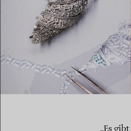
„Es gib