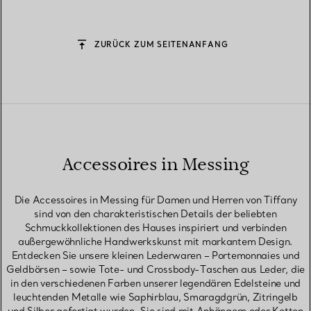
Messing
Messing
ZURÜCK ZUM SEITENANFANG
Accessoires in Messing
Die Accessoires in Messing für Damen und Herren von Tiffany
sind von den charakteristischen Details der beliebten
Schmuckkollektionen des Hauses inspiriert und verbinden
außergewöhnliche Handwerkskunst mit markantem Design.
Entdecken Sie unsere kleinen Lederwaren – Portemonnaies und
Geldbörsen – sowie Tote- und Crossbody-Taschen aus Leder, die
in den verschiedenen Farben unserer legendären Edelsteine und
leuchtenden Metalle wie Saphirblau, Smaragdgrün, Zitringelb