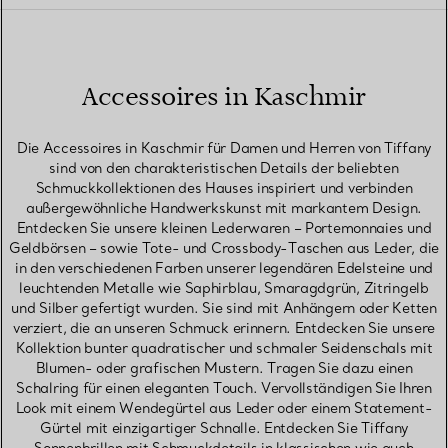
Accessoires in Kaschmir
Die Accessoires in Kaschmir für Damen und Herren von Tiffany
sind von den charakteristischen Details der beliebten
Schmuckkollektionen des Hauses inspiriert und verbinden
außergewöhnliche Handwerkskunst mit markantem Design.
Entdecken Sie unsere kleinen Lederwaren – Portemonnaies und
Geldbörsen – sowie Tote- und Crossbody-Taschen aus Leder, die
in den verschiedenen Farben unserer legendären Edelsteine und
leuchtenden Metalle wie Saphirblau, Smaragdgrün, Zitringelb
und Silber gefertigt wurden. Sie sind mit Anhängern oder Ketten
verziert, die an unseren Schmuck erinnern. Entdecken Sie unsere
Kollektion bunter quadratischer und schmaler Seidenschals mit
Blumen- oder grafischen Mustern. Tragen Sie dazu einen
Schalring für einen eleganten Touch. Vervollständigen Sie Ihren
Look mit einem Wendegürtel aus Leder oder einem Statement-
Gürtel mit einzigartiger Schnalle. Entdecken Sie Tiffany