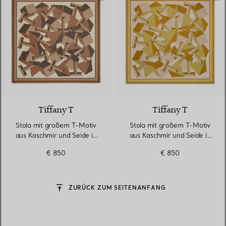
2 Farben
Tiffany T
Tiffany T
Stola mit großem T-Motiv
Stola mit großem T-Motiv
aus Kaschmir und Seide in
aus Kaschmir und Seide in
Kamelbraun
Zitringelb
€ 850
€ 850
ZURÜCK ZUM SEITENANFANG