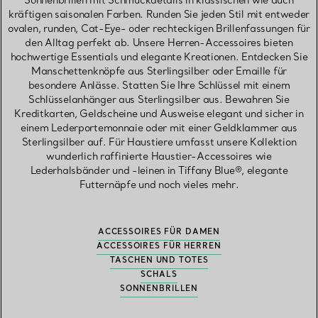
Sonnenbrillen mit Schmuckdetails in klassischen wie auch
kräftigen saisonalen Farben. Runden Sie jeden Stil mit entweder
ovalen, runden, Cat-Eye- oder rechteckigen Brillenfassungen für
den Alltag perfekt ab. Unsere Herren-Accessoires bieten
hochwertige Essentials und elegante Kreationen. Entdecken Sie
Manschettenknöpfe aus Sterlingsilber oder Emaille für
besondere Anlässe. Statten Sie Ihre Schlüssel mit einem
Schlüsselanhänger aus Sterlingsilber aus. Bewahren Sie
Kreditkarten, Geldscheine und Ausweise elegant und sicher in
einem Lederportemonnaie oder mit einer Geldklammer aus
Sterlingsilber auf. Für Haustiere umfasst unsere Kollektion
wunderlich raffinierte Haustier-Accessoires wie
Lederhalsbänder und -leinen in Tiffany Blue®, elegante
Futternäpfe und noch vieles mehr.
ACCESSOIRES FÜR DAMEN
ACCESSOIRES FÜR HERREN
TASCHEN UND TOTES
SCHALS
SONNENBRILLEN