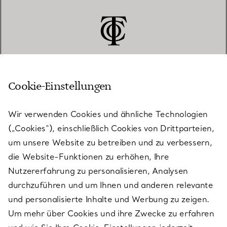
Cookie-Einstellungen
KUNDENSERVICE
Wir verwenden Cookies und ähnliche Technologien
(„Cookies“), einschließlich Cookies von Drittparteien,
SERVICES
um unsere Website zu betreiben und zu verbessern,
die Website-Funktionen zu erhöhen, Ihre
Nutzererfahrung zu personalisieren, Analysen
ÜBER TIFFANY & CO.
durchzuführen und um Ihnen und anderen relevante
und personalisierte Inhalte und Werbung zu zeigen.
Um mehr über Cookies und ihre Zwecke zu erfahren
RECHTLICHE HINWEISE