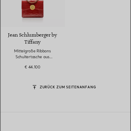
9 Farben
Jean Schlumberger by
Tiffany
Mittelgroße Ribbons
Schultertasche aus
Alligatorleder
€ 44.100
ZURÜCK ZUM SEITENANFANG