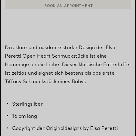
BOOK AN APPOINTMENT
EINEN KUNDENBERATER KONTAKTIEREN ODER EINEN TERMI
Das klare und ausdrucksstarke Design der Elsa
Peretti Open Heart Schmuckstücke ist eine
Hommage an die Liebe. Dieser klassische Fütterlöffel
ist zeitlos und eignet sich bestens als das erste
Tiffany Schmuckstück eines Babys.
Sterlingsilber
16 cm lang
Copyright der Originaldesigns by Elsa Peretti