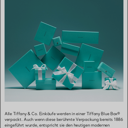
Alle Tiffany & Co. Einkäufe werden in einer Tiffany Blue Box®
verpackt. Auch wenn diese berühmte Verpackung bereits 1886
eingeführt wurde, entspricht sie den heutigen modernen