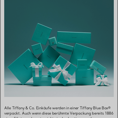
Alle Tiffany & Co. Einkäufe werden in einer Tiffany Blue Box®
verpackt. Auch wenn diese berühmte Verpackung bereits 1886