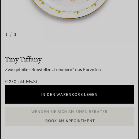
1
/
3
Tiny Tiffany
Zweigeteilter Babyteller „Landtiere“ aus Porzellan
€ 270
inkl. MwSt
IN DEN WARENKORB LEGEN
BOOK AN APPOINTMENT
EINEN KUNDENBERATER KONTAKTIEREN ODER EINEN TERMI