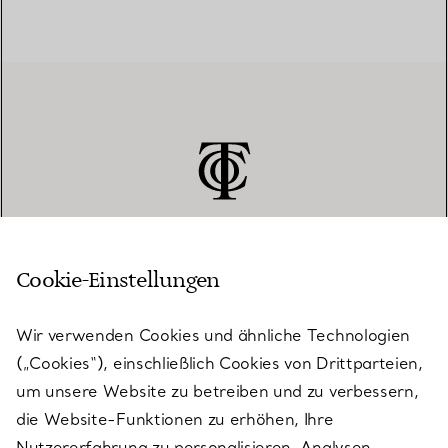
Cookie-Einstellungen
KUNDENSERVICE
Wir verwenden Cookies und ähnliche Technologien
(„Cookies“), einschließlich Cookies von Drittparteien,
SERVICES
um unsere Website zu betreiben und zu verbessern,
die Website-Funktionen zu erhöhen, Ihre
Nutzererfahrung zu personalisieren, Analysen