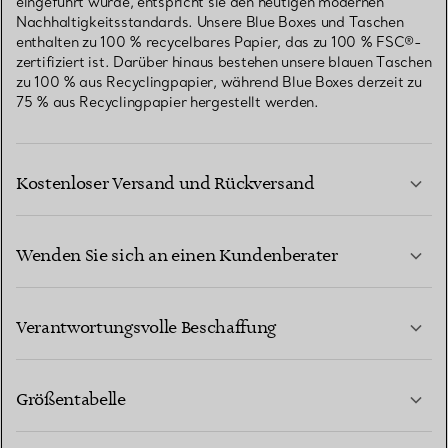
eingeführt wurde, entspricht sie den heutigen modernen
Nachhaltigkeitsstandards. Unsere Blue Boxes und Taschen
enthalten zu 100 % recycelbares Papier, das zu 100 % FSC®-
zertifiziert ist. Darüber hinaus bestehen unsere blauen Taschen
zu 100 % aus Recyclingpapier, während Blue Boxes derzeit zu
75 % aus Recyclingpapier hergestellt werden.
Kostenloser Versand und Rückversand
Wenden Sie sich an einen Kundenberater
MEHR ERFAHREN
Verantwortungsvolle Beschaffung
Größentabelle
KONTAKTIEREN SIE UNS