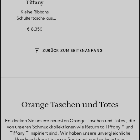
Tiffany
Kleine Ribbons
Schultertasche aus
Straußenleder
€ 8.350
ZURÜCK ZUM SEITENANFANG
Orange Taschen und Totes
Entdecken Sie unsere neuesten Orange Taschen und Totes , die
von unseren Schmuckkollektionen wie Return to Tiffany™ und
Tiffany T inspiriert sind. Wir haben unsere unvergleichliche
Handwerkskunst in unser Sortiment von hochwertigen