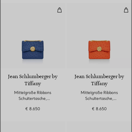
Mittelgroße Ribbons Schultertas
Mit
2 Farben
Jean Schlumberger by
Jean Schlumberger by
Tiffany
Tiffany
Mittelgroße Ribbons
Mittelgroße Ribbons
Schultertasche,
Schultertasche,
Straußenleder
Straußenleder
€ 8.650
€ 8.650