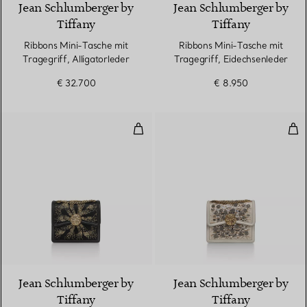
Jean Schlumberger by
Jean Schlumberger by
Tiffany
Tiffany
Ribbons Mini-Tasche mit
Ribbons Mini-Tasche mit
Tragegriff, Alligatorleder
Tragegriff, Eidechsenleder
€ 32.700
€ 8.950
Mittelgroße Ribbons Schultertasc
Mit
Jean Schlumberger by
Jean Schlumberger by
Tiffany
Tiffany