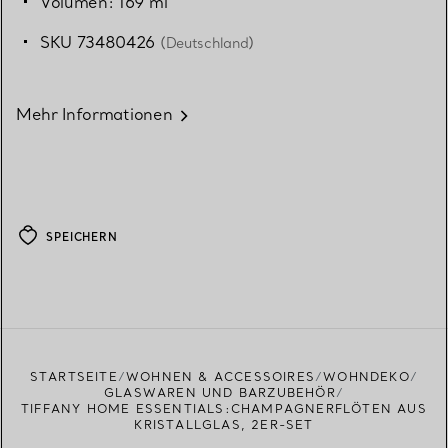
Volumen: 169 ml
SKU 73480426
(Deutschland)
Mehr Informationen
SPEICHERN
STARTSEITE
WOHNEN & ACCESSOIRES
WOHNDEKO
GLASWAREN UND BARZUBEHÖR
TIFFANY HOME ESSENTIALS:CHAMPAGNERFLÖTEN AUS
KRISTALLGLAS, 2ER-SET