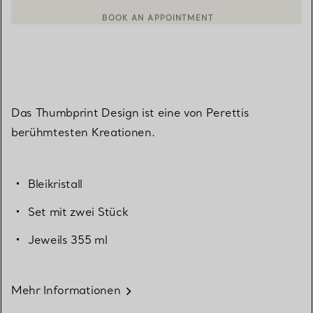
BOOK AN APPOINTMENT
EINEN KUNDENBERATER KONTAKTIEREN ODER EINEN TERMI
Das Thumbprint Design ist eine von Perettis
berühmtesten Kreationen.
Bleikristall
Set mit zwei Stück
Jeweils 355 ml
Mehr Informationen