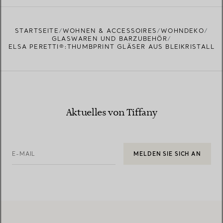
EINEN STORE IN IHRER NÄHE FINDEN
STARTSEITE
WOHNEN & ACCESSOIRES
WOHNDEKO
GLASWAREN UND BARZUBEHÖR
ELSA PERETTI®:THUMBPRINT GLÄSER AUS BLEIKRISTALL
Aktuelles von Tiffany
E-MAIL
MELDEN SIE SICH AN