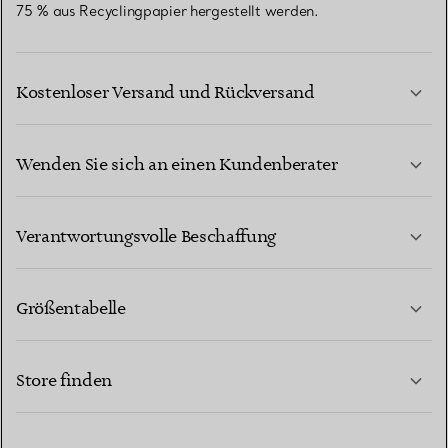
75 % aus Recyclingpapier hergestellt werden.
Kostenloser Versand und Rückversand
Wenden Sie sich an einen Kundenberater
MEHR ERFAHREN
Verantwortungsvolle Beschaffung
Größentabelle
KONTAKTIEREN SIE UNS
MEHR ERFAHREN
Store finden
MEHR ERFAHREN