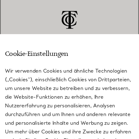
Cookie-Einstellungen
KUNDENSERVICE
Wir verwenden Cookies und ähnliche Technologien
(„Cookies“), einschließlich Cookies von Drittparteien,
SERVICES
um unsere Website zu betreiben und zu verbessern,
die Website-Funktionen zu erhöhen, Ihre
Nutzererfahrung zu personalisieren, Analysen
ÜBER TIFFANY & CO.
durchzuführen und um Ihnen und anderen relevante
und personalisierte Inhalte und Werbung zu zeigen.
Um mehr über Cookies und ihre Zwecke zu erfahren
RECHTLICHE HINWEISE