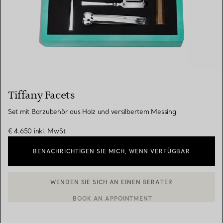
Tiffany Facets
Set mit Barzubehör aus Holz und versilbertem Messing
€ 4.650
inkl. MwSt
BENACHRICHTIGEN SIE MICH, WENN VERFÜGBAR
BOOK AN APPOINTMENT
EINEN KUNDENBERATER KONTAKTIEREN ODER EINEN TERMI