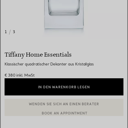
1
/
3
Tiffany Home Essentials
Klassischer quadratischer Dekanter aus Kristallglas
€ 380
inkl. MwSt
IN DEN WARENKORB LEGEN
BOOK AN APPOINTMENT
EINEN KUNDENBERATER KONTAKTIEREN ODER EINEN TERMI