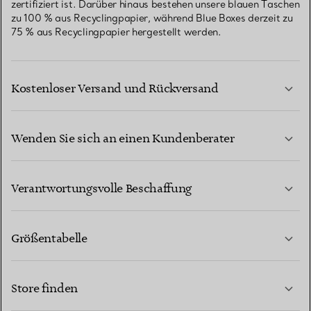
zertifiziert ist. Darüber hinaus bestehen unsere blauen Taschen
zu 100 % aus Recyclingpapier, während Blue Boxes derzeit zu
75 % aus Recyclingpapier hergestellt werden.
Kostenloser Versand und Rückversand
Wenden Sie sich an einen Kundenberater
MEHR ERFAHREN
Verantwortungsvolle Beschaffung
Größentabelle
KONTAKTIEREN SIE UNS
MEHR ERFAHREN
Store finden