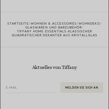
MEHR ERFAHREN
EINEN STORE IN IHRER NÄHE FINDEN
STARTSEITE
WOHNEN & ACCESSOIRES
WOHNDEKO
GLASWAREN UND BARZUBEHÖR
TIFFANY HOME ESSENTIALS:KLASSISCHER
QUADRATISCHER DEKANTER AUS KRISTALLGLAS
Aktuelles von Tiffany
E-MAIL
MELDEN SIE SICH AN