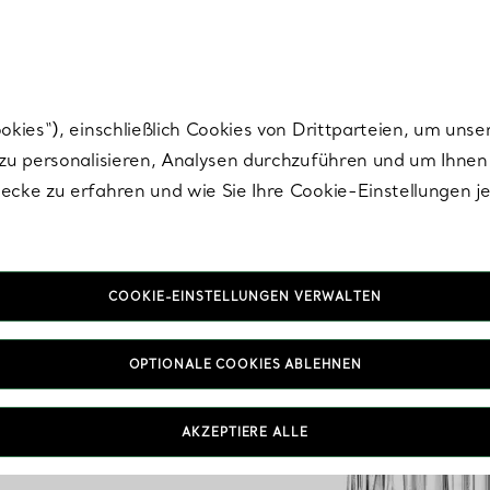
Tiffany.
Melden Sie
sich für die neuesten Nachrichten, kuratierte Inspirat
ies“), einschließlich Cookies von Drittparteien, um unse
u personalisieren, Analysen durchzuführen und um Ihnen 
cke zu erfahren und wie Sie Ihre Cookie-Einstellungen j
COOKIE-EINSTELLUNGEN VERWALTEN
OPTIONALE COOKIES ABLEHNEN
AKZEPTIERE ALLE
IN VEREINBAREN