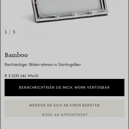
1
/
3
Bamboo
Rechteckiger Bilderrahmen in Sterlingsilber
€ 3.000
inkl. MwSt
BENACHRICHTIGEN SIE MICH, WENN VERFÜGBAR
WENDEN SIE SICH AN EINEN BERATER
EINEN KUNDENBERATER KONTAKTIEREN ODER EINEN TERMI
BOOK AN APPOINTMENT