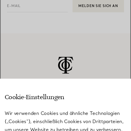
E-MAIL
MELDEN SIE SICH AN
Cookie-Einstellungen
KUNDENSERVICE
Wir verwenden Cookies und ähnliche Technologien
(„Cookies“), einschließlich Cookies von Drittparteien,
SERVICES
um unsere Website zu betreiben und zu verbessern,