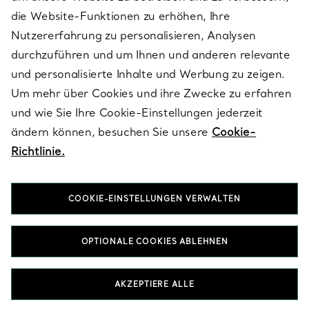
die Website-Funktionen zu erhöhen, Ihre
Nutzererfahrung zu personalisieren, Analysen
ÜBER TIFFANY & CO.
durchzuführen und um Ihnen und anderen relevante
und personalisierte Inhalte und Werbung zu zeigen.
Um mehr über Cookies und ihre Zwecke zu erfahren
RECHTLICHE HINWEISE
und wie Sie Ihre Cookie-Einstellungen jederzeit
ändern können, besuchen Sie unsere
Cookie-
Richtlinie.
FOLGEN SIE UNS
COOKIE-EINSTELLUNGEN VERWALTEN
Standort ändern:
OPTIONALE COOKIES ABLEHNEN
T&Co. 2026
AKZEPTIERE ALLE