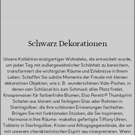
Schwarz Dekorationen
Unsere Kollektion einzigartiger Wohndeko, die entwickelt wurde,
um jeden Tag mit außergewöhnlicher Schönheit zu bereichern,
transformiert die wichtigsten Räume und Erlebnisse in Ihrem
Leben. Schaffen Sie subtile Momente der Freude mit kleinen
dekorativen Objekten, wie z. B. wunderschönen Vide-Poches, in
denen vom Schlüssel bis zum Schmuck alles Platz findet,
Knospenvasen für farbenfrohe Blumen, Elsa Peretti® Thumbprint
Schalen aus klarem und farbigem Glas oder Rahmen in
Sterlingsilber, die Ihre schönsten Erinnerungen festhalten.
Bringen Sie mit funktionalen Stücken, die Sie inspirieren,
Harmonie in Ihre Räume: makellos gefertigte Tiffany Uhren,
Tabletts in Sterlingsilber, Kisten und Alltagsgegenstände, die wir
mit unserem charakteristischen Esprit neu interpretieren. Wenn