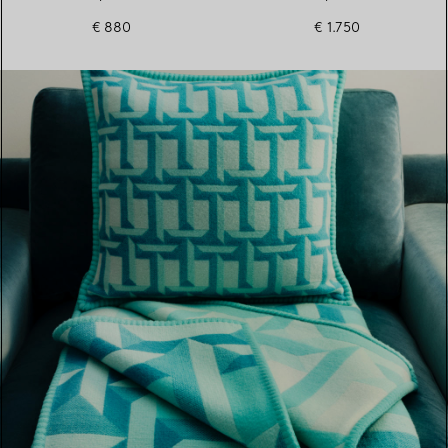
€ 880
€ 1.750