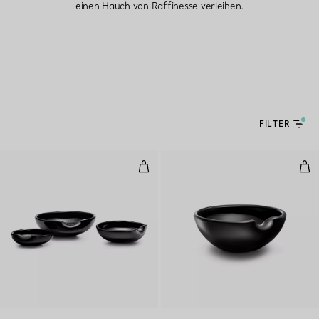
einen Hauch von Raffinesse verleihen.
FILTER
Thumbprint Schalen in schwarzem
Thu