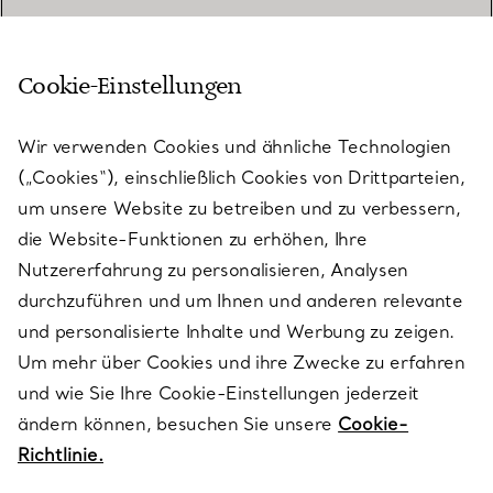
Cookie-Einstellungen
KUNDENSERVICE
Wir verwenden Cookies und ähnliche Technologien
(„Cookies“), einschließlich Cookies von Drittparteien,
SERVICES
um unsere Website zu betreiben und zu verbessern,
die Website-Funktionen zu erhöhen, Ihre
Nutzererfahrung zu personalisieren, Analysen
ÜBER TIFFANY & CO.
durchzuführen und um Ihnen und anderen relevante
und personalisierte Inhalte und Werbung zu zeigen.
Um mehr über Cookies und ihre Zwecke zu erfahren
RECHTLICHE HINWEISE
und wie Sie Ihre Cookie-Einstellungen jederzeit
ändern können, besuchen Sie unsere
Cookie-
Richtlinie.
FOLGEN SIE UNS