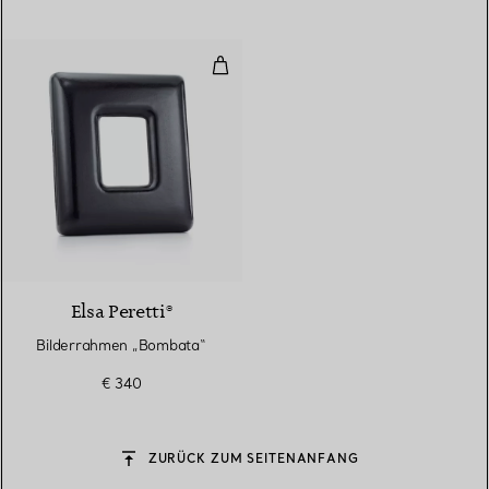
Bilderrahmen „Bombata“
Elsa Peretti®
Bilderrahmen „Bombata“
€ 340
ZURÜCK ZUM SEITENANFANG