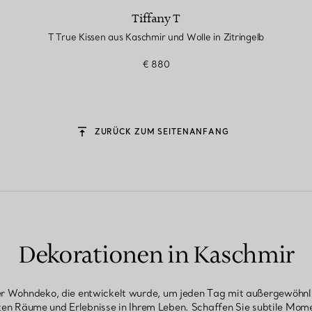
Tiffany T
T True Kissen aus Kaschmir und Wolle in Zitringelb
€ 880
ZURÜCK ZUM SEITENANFANG
Dekorationen in Kaschmir
ger Wohndeko, die entwickelt wurde, um jeden Tag mit außergewöhnli
sten Räume und Erlebnisse in Ihrem Leben. Schaffen Sie subtile Mome