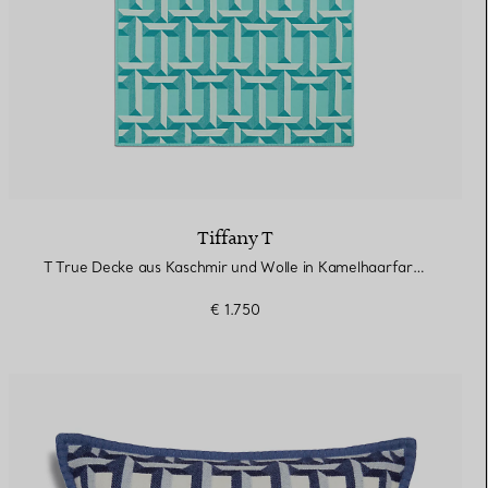
Tiffany T
T True Decke aus Kaschmir und Wolle in Kamelhaarfarben
€ 1.750