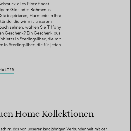
chmuck alles Platz findet,
bigem Glas oder Rahmen in
Sie inspirieren, Harmonie in Ihre
stände, die wir mit unserem
ouch sehnen, wählen Sie Tiffany
ten Geschenk? Ein Geschenk aus
bletts in Sterlingsilber, die mit
in Sterlingsilber, die für jeden
HALTER
uen Home Kollektionen
chirr, das von unserer langjährigen Verbundenheit mit der