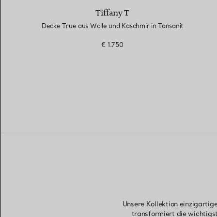
Tiffany T
Decke True aus Wolle und Kaschmir in Tansanit
€ 1.750
Unsere Kollektion einzigarti
transformiert die wichtig