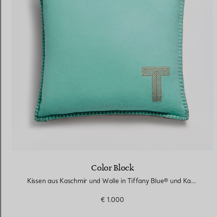
Color Block
Kissen aus Kaschmir und Wolle in Tiffany Blue® und Kamelbraun
€ 1.000