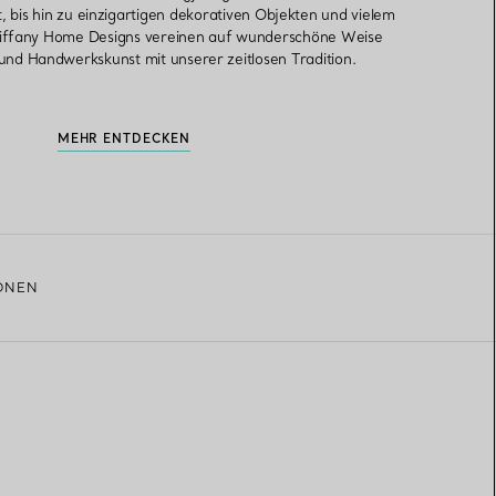
st, bis hin zu einzigartigen dekorativen Objekten und vielem
Tiffany Home Designs vereinen auf wunderschöne Weise
 und Handwerkskunst mit unserer zeitlosen Tradition.
MEHR ENTDECKEN
ONEN