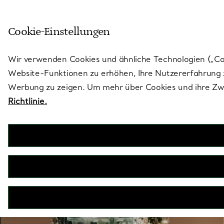
Treten Sie ein in die Welt von 
Cookie-Einstellungen
Gehen Sie auf die Seite „Stores“
Wir verwenden Cookies und ähnliche Technologien („Cook
Website-Funktionen zu erhöhen, Ihre Nutzererfahrung z
Werbung zu zeigen. Um mehr über Cookies und ihre Zwe
Richtlinie.