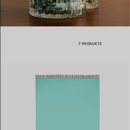
Eheringe für Damen
Eheringe für Herren
7 PRODUKTE
Vereinbaren Sie Ihren
Termin
mit e