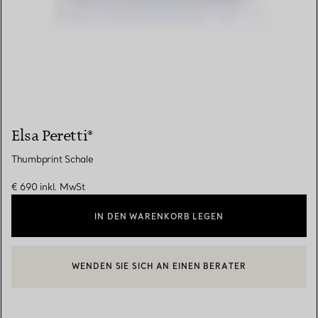
Elsa Peretti®
Thumbprint Schale
€ 690
inkl. MwSt
IN DEN WARENKORB LEGEN
WENDEN SIE SICH AN EINEN BERATER
EINEN KUNDENBERATER KONTAKTIEREN ODER EINEN TERMI
BOOK AN APPOINTMENT