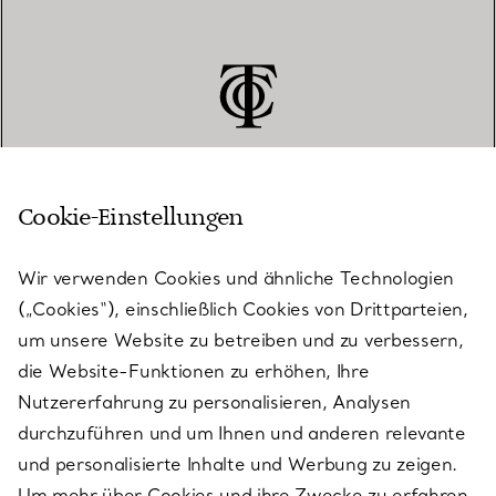
Cookie-Einstellungen
KUNDENSERVICE
Wir verwenden Cookies und ähnliche Technologien
(„Cookies“), einschließlich Cookies von Drittparteien,
SERVICES
um unsere Website zu betreiben und zu verbessern,
die Website-Funktionen zu erhöhen, Ihre
Nutzererfahrung zu personalisieren, Analysen
ÜBER TIFFANY & CO.
durchzuführen und um Ihnen und anderen relevante
und personalisierte Inhalte und Werbung zu zeigen.
Um mehr über Cookies und ihre Zwecke zu erfahren