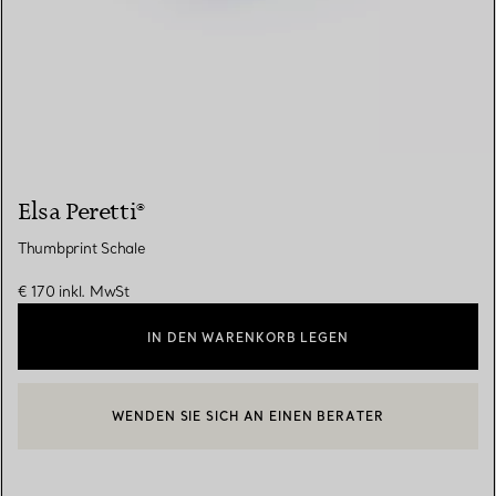
Elsa Peretti®
Thumbprint Schale
€ 170
inkl. MwSt
IN DEN WARENKORB LEGEN
WENDEN SIE SICH AN EINEN BERATER
EINEN KUNDENBERATER KONTAKTIEREN ODER EINEN TERMI
BOOK AN APPOINTMENT