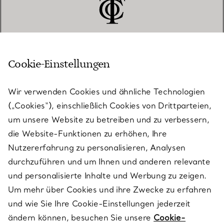
Cookie-Einstellungen
KUNDENSERVICE
Wir verwenden Cookies und ähnliche Technologien
(„Cookies“), einschließlich Cookies von Drittparteien,
SERVICES
um unsere Website zu betreiben und zu verbessern,
die Website-Funktionen zu erhöhen, Ihre
Nutzererfahrung zu personalisieren, Analysen
ÜBER TIFFANY & CO.
durchzuführen und um Ihnen und anderen relevante
und personalisierte Inhalte und Werbung zu zeigen.
Um mehr über Cookies und ihre Zwecke zu erfahren
RECHTLICHE HINWEISE
und wie Sie Ihre Cookie-Einstellungen jederzeit
ändern können, besuchen Sie unsere
Cookie-