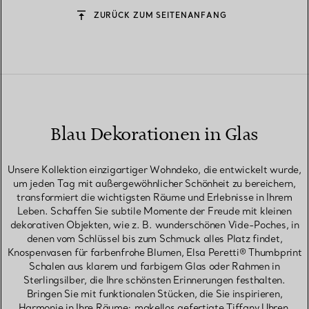
ZURÜCK ZUM SEITENANFANG
Blau Dekorationen in Glas
Unsere Kollektion einzigartiger Wohndeko, die entwickelt wurde,
um jeden Tag mit außergewöhnlicher Schönheit zu bereichern,
transformiert die wichtigsten Räume und Erlebnisse in Ihrem
Leben. Schaffen Sie subtile Momente der Freude mit kleinen
dekorativen Objekten, wie z. B. wunderschönen Vide-Poches, in
denen vom Schlüssel bis zum Schmuck alles Platz findet,
Knospenvasen für farbenfrohe Blumen, Elsa Peretti® Thumbprint
Schalen aus klarem und farbigem Glas oder Rahmen in
Sterlingsilber, die Ihre schönsten Erinnerungen festhalten.
Bringen Sie mit funktionalen Stücken, die Sie inspirieren,
Harmonie in Ihre Räume: makellos gefertigte Tiffany Uhren,