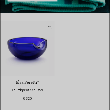
Thumbprint Schüssel
Elsa Peretti®
Thumbprint Schüssel
€ 320