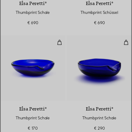
Elsa Peretti®
Elsa Peretti®
Thumbprint Schale
Thumbprint Schüssel
€ 690
€ 690
Thumbprint Schale
Thu
Elsa Peretti®
Elsa Peretti®
Thumbprint Schale
Thumbprint Schale
€ 170
€ 290