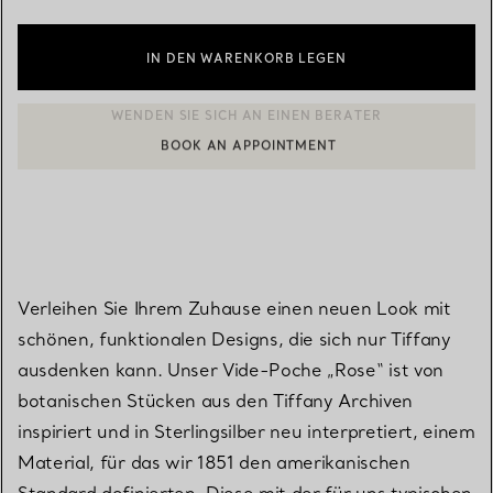
IN DEN WARENKORB LEGEN
BOOK AN APPOINTMENT
EINEN KUNDENBERATER KONTAKTIEREN ODER EINEN TERMI
Verleihen Sie Ihrem Zuhause einen neuen Look mit
schönen, funktionalen Designs, die sich nur Tiffany
ausdenken kann. Unser Vide-Poche „Rose“ ist von
botanischen Stücken aus den Tiffany Archiven
inspiriert und in Sterlingsilber neu interpretiert, einem
Material, für das wir 1851 den amerikanischen
Standard definierten. Diese mit der für uns typischen