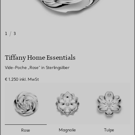
1
/
3
Tiffany Home Essentials
Vide-Poche „Rose“ in Sterlingsilber
€ 1.250
inkl. MwSt
ausgewählt
Magnolie
Tulpe
Rose