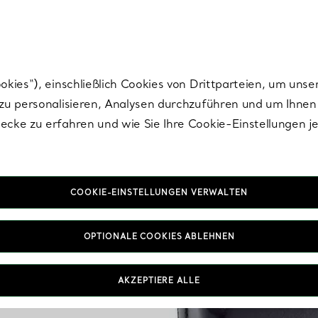
Tiffany.
Melden Sie
sich für die neuesten Nachrichten, kuratierte Inspirat
ies“), einschließlich Cookies von Drittparteien, um unse
u personalisieren, Analysen durchzuführen und um Ihnen 
cke zu erfahren und wie Sie Ihre Cookie-Einstellungen j
COOKIE-EINSTELLUNGEN VERWALTEN
OPTIONALE COOKIES ABLEHNEN
AKZEPTIERE ALLE