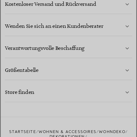
Kostenloser Versand und Rückversand
Wenden Sie sich an einen Kundenberater
MEHR ERFAHREN
Verantwortungsvolle Beschaffung
Größentabelle
KONTAKTIEREN SIE UNS
MEHR ERFAHREN
Store finden
MEHR ERFAHREN
EINEN STORE IN IHRER NÄHE FINDEN
STARTSEITE
WOHNEN & ACCESSOIRES
WOHNDEKO
DEKORATIONEN