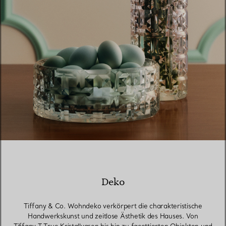
Deko
Tiffany & Co. Wohndeko verkörpert die charakteristische
Handwerkskunst und zeitlose Ästhetik des Hauses. Von