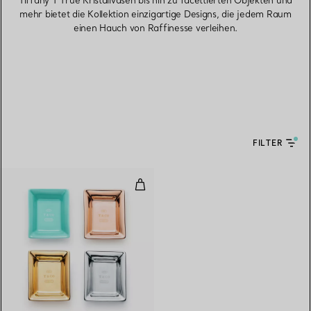
Tiffany T True Kristallvasen bis hin zu facettierten Objekten und
mehr bietet die Kollektion einzigartige Designs, die jedem Raum
einen Hauch von Raffinesse verleihen.
FILTER
Metallic Vide-Poche-Set