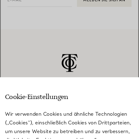
E-MAIL
MELDEN SIE SICH AN
Cookie-Einstellungen
KUNDENSERVICE
Wir verwenden Cookies und ähnliche Technologien
(„Cookies“), einschließlich Cookies von Drittparteien,
SERVICES
um unsere Website zu betreiben und zu verbessern,