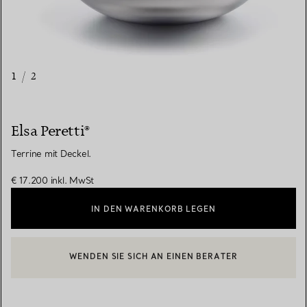
1
/
2
Elsa Peretti®
Terrine mit Deckel.
€ 17.200
inkl. MwSt
IN DEN WARENKORB LEGEN
WENDEN SIE SICH AN EINEN BERATER
EINEN KUNDENBERATER KONTAKTIEREN ODER EINEN TERMI
BOOK AN APPOINTMENT