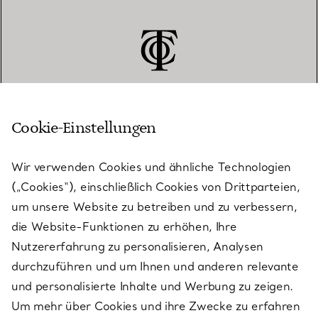
Cookie-Einstellungen
KUNDENSERVICE
Wir verwenden Cookies und ähnliche Technologien
(„Cookies“), einschließlich Cookies von Drittparteien,
SERVICES
um unsere Website zu betreiben und zu verbessern,
die Website-Funktionen zu erhöhen, Ihre
Nutzererfahrung zu personalisieren, Analysen
ÜBER TIFFANY & CO.
durchzuführen und um Ihnen und anderen relevante
und personalisierte Inhalte und Werbung zu zeigen.
Um mehr über Cookies und ihre Zwecke zu erfahren
RECHTLICHE HINWEISE