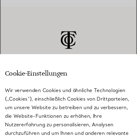
Cookie-Einstellungen
KUNDENSERVICE
Wir verwenden Cookies und ähnliche Technologien
(„Cookies“), einschließlich Cookies von Drittparteien,
SERVICES
um unsere Website zu betreiben und zu verbessern,
die Website-Funktionen zu erhöhen, Ihre
Nutzererfahrung zu personalisieren, Analysen
ÜBER TIFFANY & CO.
durchzuführen und um Ihnen und anderen relevante