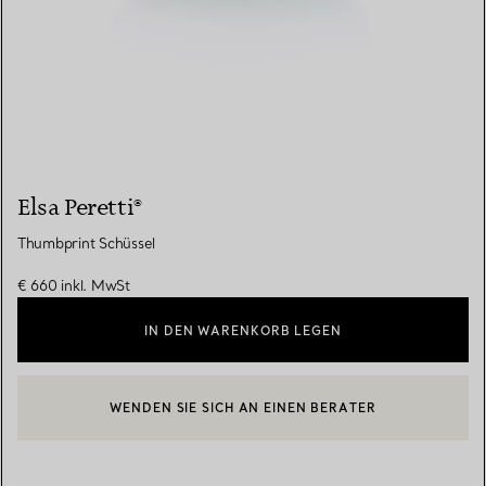
Elsa Peretti®
Thumbprint Schüssel
€ 660
inkl. MwSt
IN DEN WARENKORB LEGEN
WENDEN SIE SICH AN EINEN BERATER
EINEN KUNDENBERATER KONTAKTIEREN ODER EINEN TERMI
BOOK AN APPOINTMENT