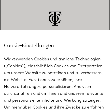
Cookie-Einstellungen
KUNDENSERVICE
Wir verwenden Cookies und ähnliche Technologien
(„Cookies“), einschließlich Cookies von Drittparteien,
SERVICES
um unsere Website zu betreiben und zu verbessern,
die Website-Funktionen zu erhöhen, Ihre
Nutzererfahrung zu personalisieren, Analysen
ÜBER TIFFANY & CO.
durchzuführen und um Ihnen und anderen relevante
und personalisierte Inhalte und Werbung zu zeigen.
Um mehr über Cookies und ihre Zwecke zu erfahren
RECHTLICHE HINWEISE