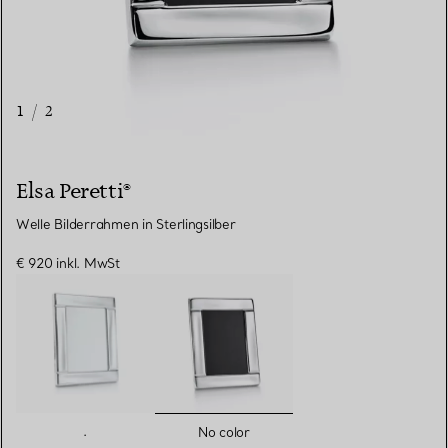
1
/
2
Elsa Peretti®
Welle Bilderrahmen in Sterlingsilber
€ 920
inkl. MwSt
ausgewählt
.
No color