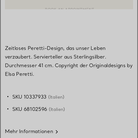
EINEN KUNDENBERATER KONTAKTIEREN ODER EINEN TERMI
BOOK AN APPOINTMENT
Zeitloses Peretti-Design, das unser Leben
verzaubert. Servierteller aus Sterlingsilber.
Durchmesser 41 cm. Copyright der Originaldesigns by
Elsa Peretti.
SKU 10337933
(Italien)
SKU 68102596
(Italien)
Mehr Informationen