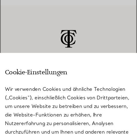
Cookie-Einstellungen
KUNDENSERVICE
Wir verwenden Cookies und ähnliche Technologien
(„Cookies“), einschließlich Cookies von Drittparteien,
SERVICES
um unsere Website zu betreiben und zu verbessern,
die Website-Funktionen zu erhöhen, Ihre
Nutzererfahrung zu personalisieren, Analysen
ÜBER TIFFANY & CO.
durchzuführen und um Ihnen und anderen relevante