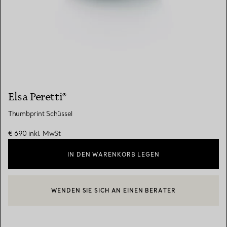
Elsa Peretti®
Thumbprint Schüssel
€ 690
inkl. MwSt
IN DEN WARENKORB LEGEN
WENDEN SIE SICH AN EINEN BERATER
EINEN KUNDENBERATER KONTAKTIEREN ODER EINEN TERMI
BOOK AN APPOINTMENT