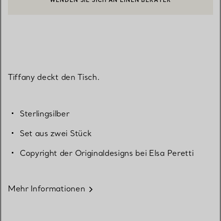
EINEN KUNDENBERATER KONTAKTIEREN ODER EINEN TERMI
BOOK AN APPOINTMENT
Tiffany deckt den Tisch.
Sterlingsilber
Set aus zwei Stück
Copyright der Originaldesigns bei Elsa Peretti
Mehr Informationen