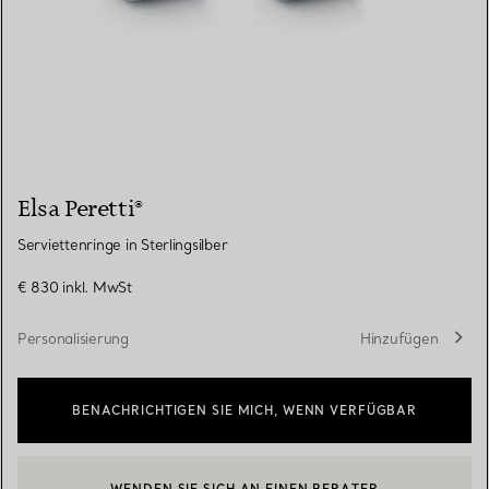
Elsa Peretti®
Serviettenringe in Sterlingsilber
€ 830
inkl. MwSt
Personalisierung
Hinzufügen
BENACHRICHTIGEN SIE MICH, WENN VERFÜGBAR
WENDEN SIE SICH AN EINEN BERATER