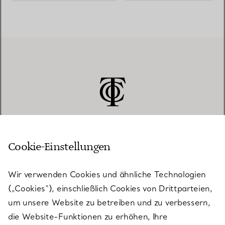
Cookie-Einstellungen
KUNDENSERVICE
Wir verwenden Cookies und ähnliche Technologien
(„Cookies“), einschließlich Cookies von Drittparteien,
SERVICES
um unsere Website zu betreiben und zu verbessern,
die Website-Funktionen zu erhöhen, Ihre