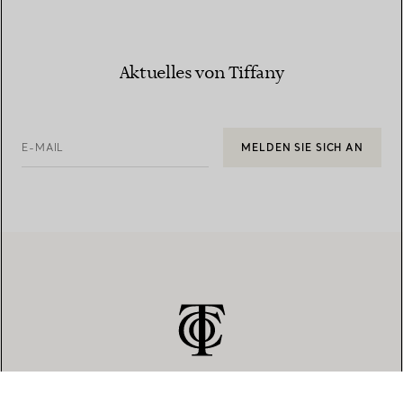
Aktuelles von Tiffany
E-MAIL
MELDEN SIE SICH AN