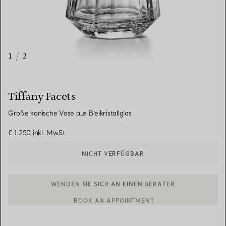
1
/
2
Tiffany Facets
Große konische Vase aus Bleikristallglas
€ 1.250
inkl. MwSt
NICHT VERFÜGBAR
WENDEN SIE SICH AN EINEN BERATER
BOOK AN APPOINTMENT
EINEN KUNDENBERATER KONTAKTIEREN ODER EINEN TERMI