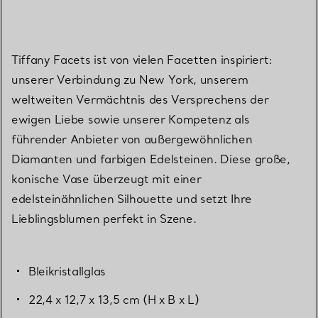
Tiffany Facets ist von vielen Facetten inspiriert:
unserer Verbindung zu New York, unserem
weltweiten Vermächtnis des Versprechens der
ewigen Liebe sowie unserer Kompetenz als
führender Anbieter von außergewöhnlichen
Diamanten und farbigen Edelsteinen. Diese große,
konische Vase überzeugt mit einer
edelsteinähnlichen Silhouette und setzt Ihre
Lieblingsblumen perfekt in Szene.
Bleikristallglas
22,4 x 12,7 x 13,5 cm (H x B x L)