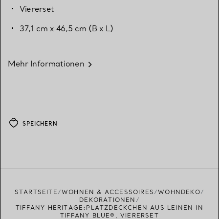
Viererset
37,1 cm x 46,5 cm (B x L)
Mehr Informationen
SPEICHERN
STARTSEITE
WOHNEN & ACCESSOIRES
WOHNDEKO
DEKORATIONEN
TIFFANY HERITAGE:PLATZDECKCHEN AUS LEINEN IN
TIFFANY BLUE®, VIERERSET