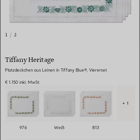
1
/
2
Tiffany Heritage
Platzdeckchen aus Leinen in Tiffany Blue®, Viererset
€ 1.150
inkl. MwSt
+ 1
976
Weiß
813