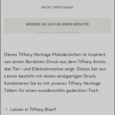
NICHT VERFÜGBAR
WENDEN SIE SICH AN EINEN BERATER
EINEN KUNDENBERATER KONTAKTIEREN ODER EINEN TERMI
BOOK AN APPOINTMENT
Dieses Tiffany Heritage Platzdeckchen ist inspiriert
von einem Bordüren-Druck aus dem Tiffany Archiv,
das Tier- und Edelsteinmotive zeigt. Dieses Set aus
Leinen besticht mit einem einzigartigen Druck.
Kombinieren Sie es mit unseren Tiffany Heritage
Tellern für einen wunderschön gedeckten Tisch.
Leinen in Tiffany Blue®