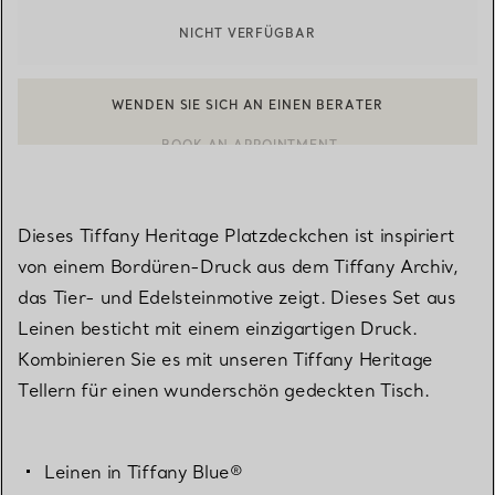
NICHT VERFÜGBAR
WENDEN SIE SICH AN EINEN BERATER
EINEN KUNDENBERATER KONTAKTIEREN ODER EINEN TERMI
BOOK AN APPOINTMENT
Dieses Tiffany Heritage Platzdeckchen ist inspiriert
von einem Bordüren-Druck aus dem Tiffany Archiv,
das Tier- und Edelsteinmotive zeigt. Dieses Set aus
Leinen besticht mit einem einzigartigen Druck.
Kombinieren Sie es mit unseren Tiffany Heritage
Tellern für einen wunderschön gedeckten Tisch.
Leinen in Tiffany Blue®