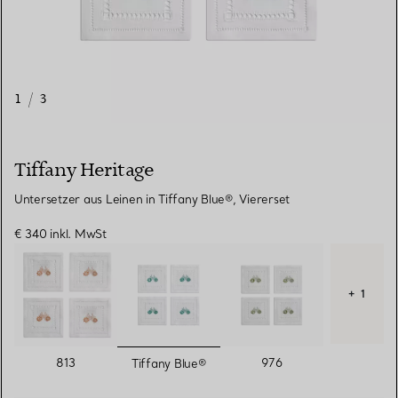
1
/
3
Tiffany Heritage
Untersetzer aus Leinen in Tiffany Blue®, Viererset
€ 340
inkl. MwSt
+ 1
ausgewählt
813
976
Tiffany Blue®