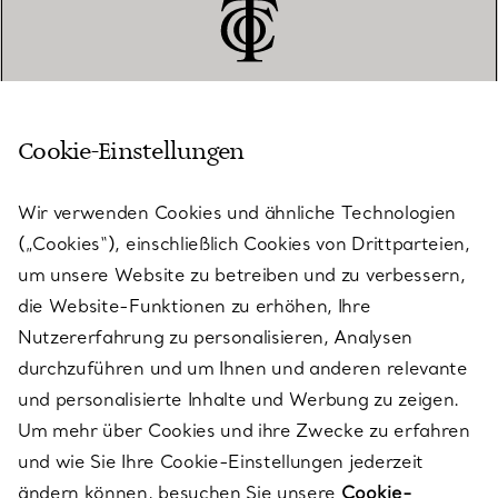
Cookie-Einstellungen
KUNDENSERVICE
Wir verwenden Cookies und ähnliche Technologien
(„Cookies“), einschließlich Cookies von Drittparteien,
SERVICES
um unsere Website zu betreiben und zu verbessern,
die Website-Funktionen zu erhöhen, Ihre
Nutzererfahrung zu personalisieren, Analysen
ÜBER TIFFANY & CO.
durchzuführen und um Ihnen und anderen relevante
und personalisierte Inhalte und Werbung zu zeigen.
Um mehr über Cookies und ihre Zwecke zu erfahren
RECHTLICHE HINWEISE
und wie Sie Ihre Cookie-Einstellungen jederzeit
ändern können, besuchen Sie unsere
Cookie-