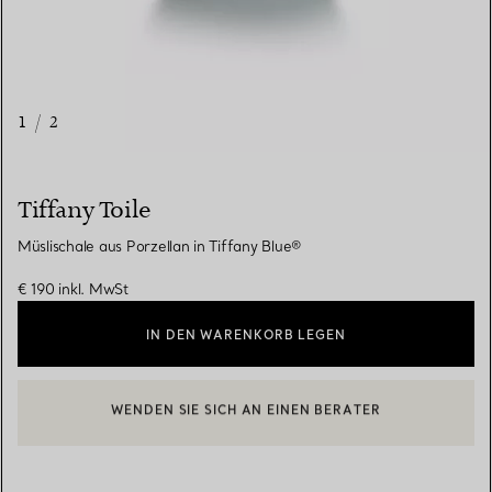
1
/
2
Tiffany Toile
Müslischale aus Porzellan in Tiffany Blue®
€ 190
inkl. MwSt
IN DEN WARENKORB LEGEN
WENDEN SIE SICH AN EINEN BERATER
EINEN KUNDENBERATER KONTAKTIEREN ODER EINEN TERMI
BOOK AN APPOINTMENT