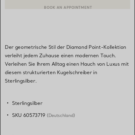
EINEN KUNDENBERATER KONTAKTIEREN ODER EINEN TERMI
BOOK AN APPOINTMENT
Der geometrische Stil der Diamond Point-Kollektion
verleiht jedem Zuhause einen modernen Touch.
Verleihen Sie Ihrem Alltag einen Hauch von Luxus mit
diesem strukturierten Kugelschreiber in
Sterlingsilber.
Sterlingsilber
SKU 60573719
(Deutschland)