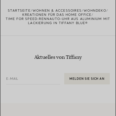
EINEN STORE IN IHRER NÄHE FINDEN
STARTSEITE
WOHNEN & ACCESSOIRES
WOHNDEKO
KREATIONEN FÜR DAS HOME OFFICE
TIME FOR SPEED:RENNAUTO-UHR AUS ALUMINIUM MIT
LACKIERUNG IN TIFFANY BLUE®
Aktuelles von Tiffany
E-MAIL
MELDEN SIE SICH AN