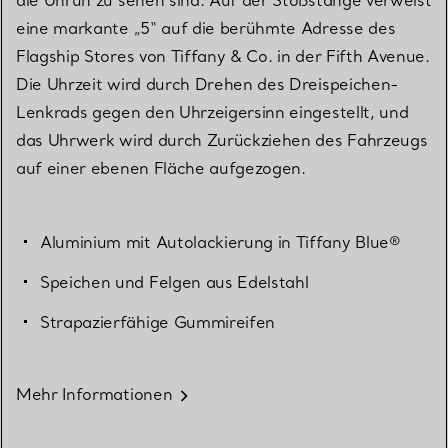
die Unruh zu sehen sind. Auf der Stoßstange verweist
eine markante „5“ auf die berühmte Adresse des
Flagship Stores von Tiffany & Co. in der Fifth Avenue.
Die Uhrzeit wird durch Drehen des Dreispeichen-
Lenkrads gegen den Uhrzeigersinn eingestellt, und
das Uhrwerk wird durch Zurückziehen des Fahrzeugs
auf einer ebenen Fläche aufgezogen.
Aluminium mit Autolackierung in Tiffany Blue®
Speichen und Felgen aus Edelstahl
Strapazierfähige Gummireifen
Mehr Informationen