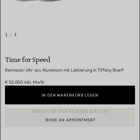
1
/
3
Time for Speed
Rennauto-Uhr aus Aluminium mit Lackierung in Tiffany Blue®
€ 52.000
inkl. MwSt
IN DEN WARENKORB LEGEN
BOOK AN APPOINTMENT
EINEN KUNDENBERATER KONTAKTIEREN ODER EINEN TERMI