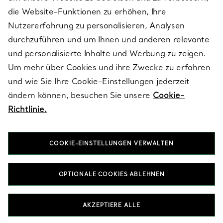
die Website-Funktionen zu erhöhen, Ihre
Nutzererfahrung zu personalisieren, Analysen
ÜBER TIFFANY & CO.
durchzuführen und um Ihnen und anderen relevante
und personalisierte Inhalte und Werbung zu zeigen.
Um mehr über Cookies und ihre Zwecke zu erfahren
RECHTLICHE HINWEISE
und wie Sie Ihre Cookie-Einstellungen jederzeit
ändern können, besuchen Sie unsere
Cookie-
Richtlinie.
FOLGEN SIE UNS
COOKIE-EINSTELLUNGEN VERWALTEN
Standort ändern:
OPTIONALE COOKIES ABLEHNEN
T&Co. 2026
AKZEPTIERE ALLE