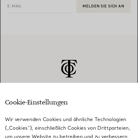
E-MAIL
MELDEN SIE SICH AN
Cookie-Einstellungen
KUNDENSERVICE
Wir verwenden Cookies und ähnliche Technologien
(„Cookies“), einschließlich Cookies von Drittparteien,
SERVICES
um unsere Website zu betreiben und zu verbessern,