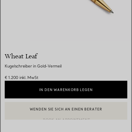
Wheat Leaf
Kugelschreiber in Gold-Vermeil
€ 1.200
inkl. MwSt
IN DEN WARENKORB LEGEN
WENDEN SIE SICH AN EINEN BERATER
EINEN KUNDENBERATER KONTAKTIEREN ODER EINEN TERMI
BOOK AN APPOINTMENT