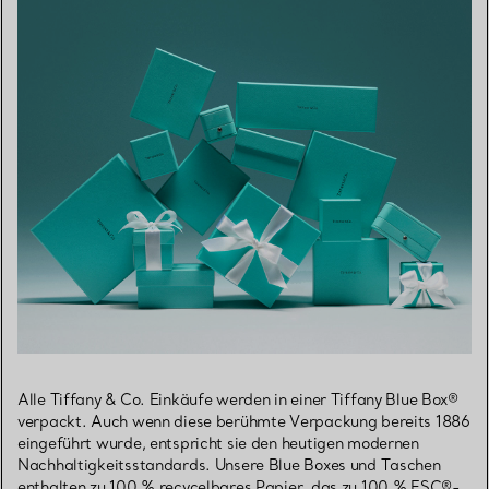
Alle Tiffany & Co. Einkäufe werden in einer Tiffany Blue Box®
verpackt. Auch wenn diese berühmte Verpackung bereits 1886
eingeführt wurde, entspricht sie den heutigen modernen
Nachhaltigkeitsstandards. Unsere Blue Boxes und Taschen
enthalten zu 100 % recycelbares Papier, das zu 100 % FSC®-