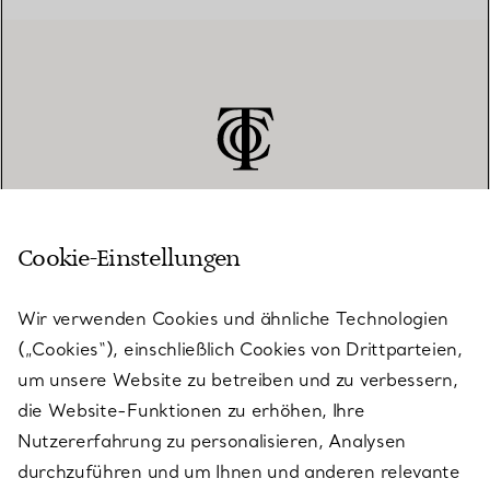
Cookie-Einstellungen
KUNDENSERVICE
Wir verwenden Cookies und ähnliche Technologien
(„Cookies“), einschließlich Cookies von Drittparteien,
SERVICES
um unsere Website zu betreiben und zu verbessern,
die Website-Funktionen zu erhöhen, Ihre
Nutzererfahrung zu personalisieren, Analysen
ÜBER TIFFANY & CO.
durchzuführen und um Ihnen und anderen relevante