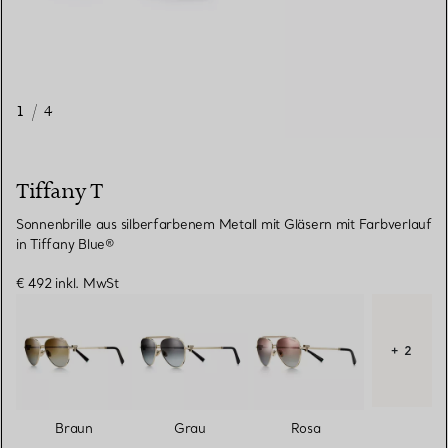
1
/
4
Tiffany T
Sonnenbrille aus silberfarbenem Metall mit Gläsern mit Farbverlauf
in Tiffany Blue®
€ 492
inkl. MwSt
+ 2
Braun
Grau
Rosa