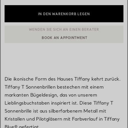
IN DEN WARENKORB LEGEN
BOOK AN APPOINTMENT
EINEN KUNDENBERATER KONTAKTIEREN ODER EINEN TERMI
Die ikonische Form des Hauses Tiffany kehrt zurück.
Tiffany T Sonnenbrillen bestechen mit einem
markanten Bügeldesign, das von unserem
Lieblingsbuchstaben inspiriert ist. Diese Tiffany T
Sonnenbrille ist aus silberfarbenem Metall mit
Kristallen und Pilotgläsern mit Farbverlauf in Tiffany
Blue® gefertigt.