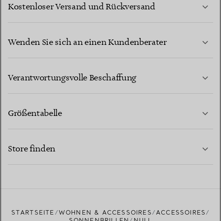
Kostenloser Versand und Rückversand
Wenden Sie sich an einen Kundenberater
MEHR ERFAHREN
Verantwortungsvolle Beschaffung
Größentabelle
KONTAKTIEREN SIE UNS
MEHR ERFAHREN
Store finden
MEHR ERFAHREN
EINEN STORE IN IHRER NÄHE FINDEN
STARTSEITE
WOHNEN & ACCESSOIRES
ACCESSOIRES
SONNENBRILLEN
NULL