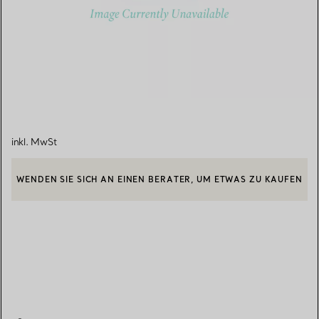
inkl. MwSt
WENDEN SIE SICH AN EINEN BERATER, UM ETWAS ZU KAUFEN
EINEN KUNDENBERATER KONTAKTIEREN ODER EINEN TERMI
BOOK AN APPOINTMENT