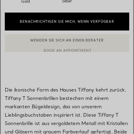
Silber
Gold
BENACHRICHTIGEN SIE MICH, WENN VERFÜGBAR
BOOK AN APPOINTMENT
EINEN KUNDENBERATER KONTAKTIEREN ODER EINEN TERMI
Die ikonische Form des Hauses Tiffany kehrt zurück.
Tiffany T Sonnenbrillen bestechen mit einem
markanten Bügeldesign, das von unserem
Lieblingsbuchstaben inspiriert ist. Diese Tiffany T
Sonnenbrille ist aus vergoldetem Metall mit Kristallen
und Gläsern mit grauem Farbverlauf gefertigt. Beide