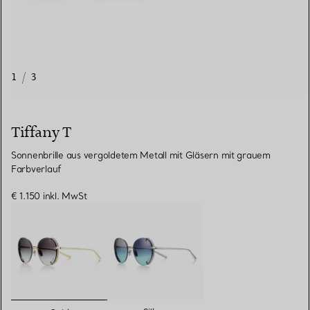
1
/
3
Tiffany T
Sonnenbrille aus vergoldetem Metall mit Gläsern mit grauem
Farbverlauf
€ 1.150
inkl. MwSt
ausgewählt