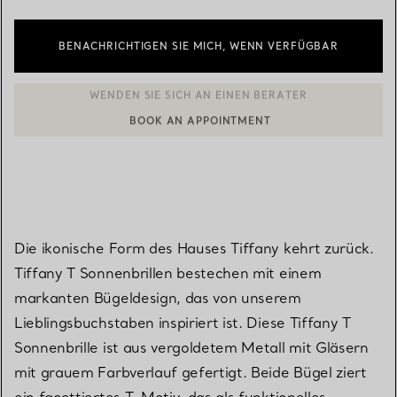
BENACHRICHTIGEN SIE MICH, WENN VERFÜGBAR
BOOK AN APPOINTMENT
EINEN KUNDENBERATER KONTAKTIEREN ODER EINEN TERMI
Die ikonische Form des Hauses Tiffany kehrt zurück.
Tiffany T Sonnenbrillen bestechen mit einem
markanten Bügeldesign, das von unserem
Lieblingsbuchstaben inspiriert ist. Diese Tiffany T
Sonnenbrille ist aus vergoldetem Metall mit Gläsern
mit grauem Farbverlauf gefertigt. Beide Bügel ziert
ein facettiertes T-Motiv, das als funktionelles