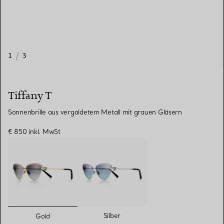
1
/
3
Tiffany T
Sonnenbrille aus vergoldetem Metall mit grauen Gläsern
€ 850
inkl. MwSt
ausgewählt
Silber
Gold