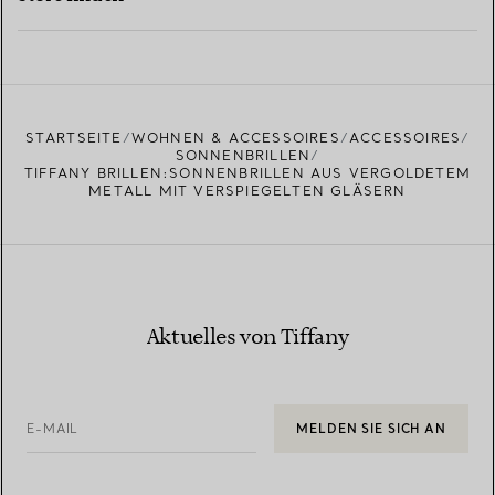
MEHR ERFAHREN
EINEN STORE IN IHRER NÄHE FINDEN
STARTSEITE
WOHNEN & ACCESSOIRES
ACCESSOIRES
SONNENBRILLEN
TIFFANY BRILLEN:SONNENBRILLEN AUS VERGOLDETEM
METALL MIT VERSPIEGELTEN GLÄSERN
Aktuelles von Tiffany
E-MAIL
MELDEN SIE SICH AN