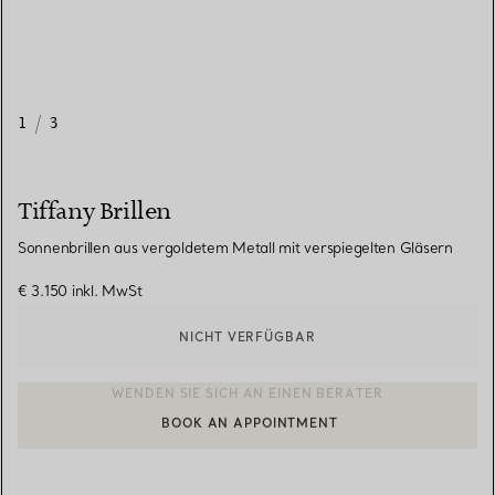
1
/
3
Tiffany Brillen
Sonnenbrillen aus vergoldetem Metall mit verspiegelten Gläsern
€ 3.150
inkl. MwSt
NICHT VERFÜGBAR
BOOK AN APPOINTMENT
EINEN KUNDENBERATER KONTAKTIEREN ODER EINEN TERMI