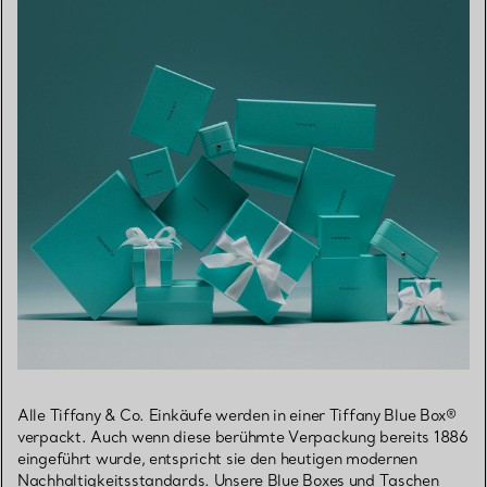
Alle Tiffany & Co. Einkäufe werden in einer Tiffany Blue Box®
verpackt. Auch wenn diese berühmte Verpackung bereits 1886
eingeführt wurde, entspricht sie den heutigen modernen
Nachhaltigkeitsstandards. Unsere Blue Boxes und Taschen