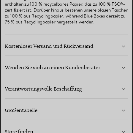
enthalten zu 100 % recycelbares Papier, das zu 100 % FSC®-
zertifiziert ist. Darüber hinaus bestehen unsere blauen Taschen
zu 100 % aus Recyclingpapier, während Blue Boxes derzeit zu
75 % aus Recyclingpapier hergestellt werden.
Kostenloser Versand und Rückversand
Wenden Sie sich an einen Kundenberater
MEHR ERFAHREN
Verantwortungsvolle Beschaffung
Größentabelle
KONTAKTIEREN SIE UNS
MEHR ERFAHREN
Store finden