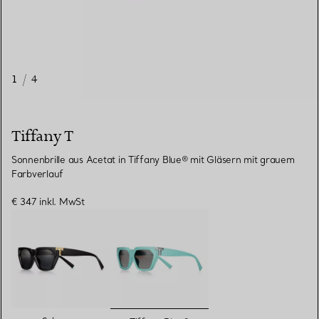
1
/
4
Tiffany T
Sonnenbrille aus Acetat in Tiffany Blue® mit Gläsern mit grauem
Farbverlauf
€ 347
inkl. MwSt
ausgewählt