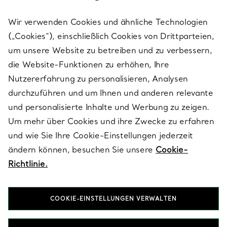
Wir verwenden Cookies und ähnliche Technologien
(„Cookies“), einschließlich Cookies von Drittparteien,
SERVICES
um unsere Website zu betreiben und zu verbessern,
die Website-Funktionen zu erhöhen, Ihre
Nutzererfahrung zu personalisieren, Analysen
ÜBER TIFFANY & CO.
durchzuführen und um Ihnen und anderen relevante
und personalisierte Inhalte und Werbung zu zeigen.
Um mehr über Cookies und ihre Zwecke zu erfahren
RECHTLICHE HINWEISE
und wie Sie Ihre Cookie-Einstellungen jederzeit
ändern können, besuchen Sie unsere
Cookie-
Richtlinie.
FOLGEN SIE UNS
COOKIE-EINSTELLUNGEN VERWALTEN
Standort ändern: