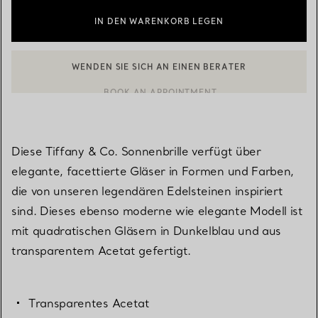
IN DEN WARENKORB LEGEN
BOOK AN APPOINTMENT
EINEN KUNDENBERATER KONTAKTIEREN ODER EINEN TERMI
Diese Tiffany & Co. Sonnenbrille verfügt über
elegante, facettierte Gläser in Formen und Farben,
die von unseren legendären Edelsteinen inspiriert
sind. Dieses ebenso moderne wie elegante Modell ist
mit quadratischen Gläsern in Dunkelblau und aus
transparentem Acetat gefertigt.
Transparentes Acetat