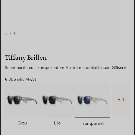
1
/
4
Tiffany Brillen
Sonnenbrille aus transparentem Acetat mit dunkelblauen Gläsern
€ 305
inkl. MwSt
+ 1
ausgewählt
Grau
Lila
Transparent