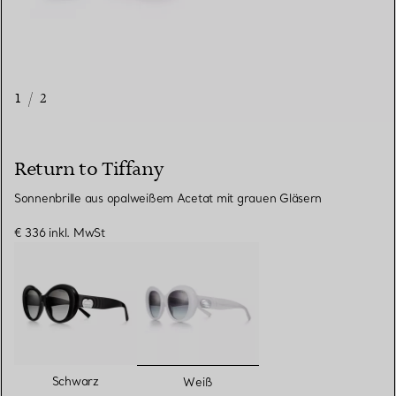
1
/
2
Return to Tiffany
Sonnenbrille aus opalweißem Acetat mit grauen Gläsern
€ 336
inkl. MwSt
ausgewählt
Schwarz
Weiß