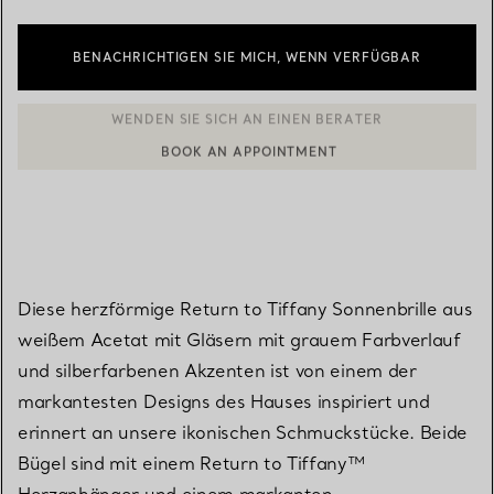
BENACHRICHTIGEN SIE MICH, WENN VERFÜGBAR
BOOK AN APPOINTMENT
EINEN KUNDENBERATER KONTAKTIEREN ODER EINEN TERMI
Diese herzförmige Return to Tiffany Sonnenbrille aus
weißem Acetat mit Gläsern mit grauem Farbverlauf
und silberfarbenen Akzenten ist von einem der
markantesten Designs des Hauses inspiriert und
erinnert an unsere ikonischen Schmuckstücke. Beide
Bügel sind mit einem Return to Tiffany™
Herzanhänger und einem markanten