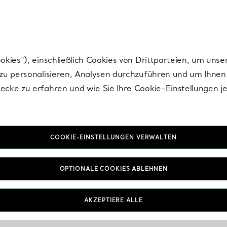
Tiffany.
Melden Sie
sich für die neuesten Nachrichten, kuratierte Inspirat
ies“), einschließlich Cookies von Drittparteien, um unse
u personalisieren, Analysen durchzuführen und um Ihnen 
cke zu erfahren und wie Sie Ihre Cookie-Einstellungen j
COOKIE-EINSTELLUNGEN VERWALTEN
OPTIONALE COOKIES ABLEHNEN
AKZEPTIERE ALLE