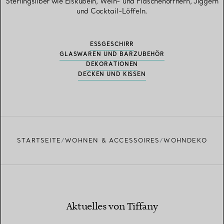
Sterlingsilber wie Eiskübeln, Wein- und Flaschenöffnern, Jiggern
und Cocktail-Löffeln.
ESSGESCHIRR
GLASWAREN UND BARZUBEHÖR
DEKORATIONEN
DECKEN UND KISSEN
STARTSEITE
WOHNEN & ACCESSOIRES
WOHNDEKO
Aktuelles von Tiffany