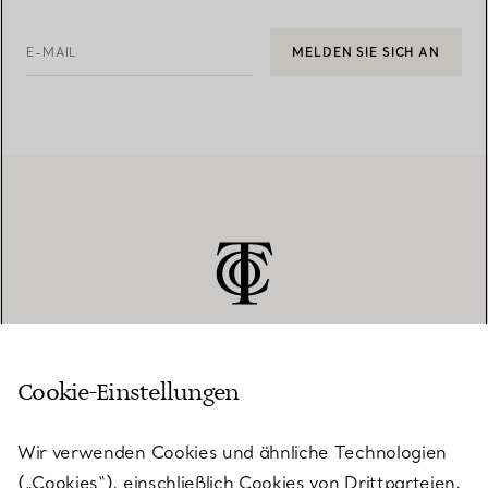
E-MAIL
MELDEN SIE SICH AN
Cookie-Einstellungen
KUNDENSERVICE
Wir verwenden Cookies und ähnliche Technologien
(„Cookies“), einschließlich Cookies von Drittparteien,